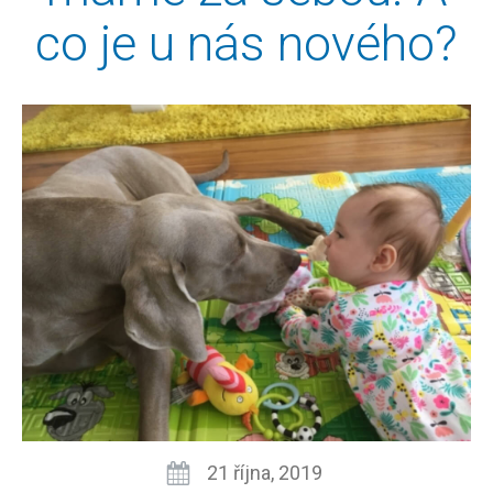
co je u nás nového?
21 října, 2019