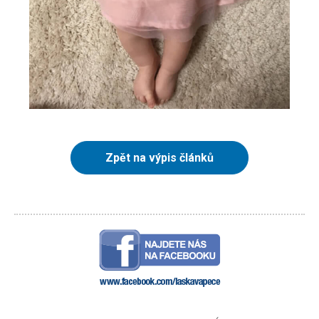
Zpět na výpis článků